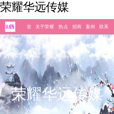
荣耀华远传媒
首
关于荣耀
热点
招商
案例
联系
页
华远传媒
新闻
加盟
展示
我们
荣耀华远传媒